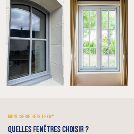
MENUISERIE HÉBÉ FRÉMY
QUELLES FENÊTRES CHOISIR ?