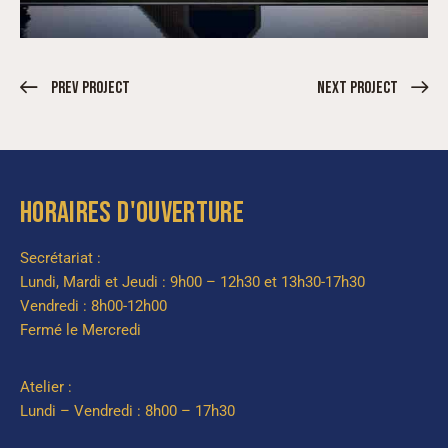
Prev Project
Next Project
HORAIRES D'OUVERTURE
Secrétariat :
Lundi, Mardi et Jeudi : 9h00 – 12h30 et 13h30-17h30
Vendredi : 8h00-12h00
Fermé le Mercredi
Atelier :
Lundi – Vendredi : 8h00 – 17h30