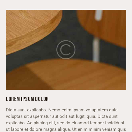
LOREM IPSUM DOLOR
Dicta sunt explicabo. Nemo enim ipsam voluptatem quia
voluptas sit aspernatur aut odit aut fugit, quia. Dicta sunt
explicabo. Adipiscing elit, sed do eiusmod tempor incididunt
ut labore et dolore magna aliqua. Ut enim minim veniam quis