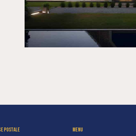
SE POSTALE
MENU