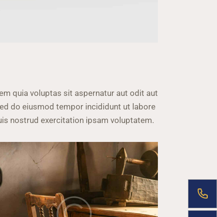
m quia voluptas sit aspernatur aut odit aut
, sed do eiusmod tempor incididunt ut labore
is nostrud exercitation ipsam voluptatem.