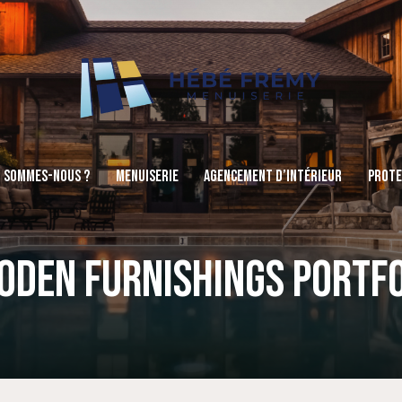
I SOMMES-NOUS ?
MENUISERIE
AGENCEMENT D’INTÉRIEUR
PROTE
ODEN FURNISHINGS PORTFO