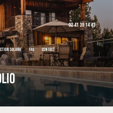
02 41 39 14 43
CTION SOLAIRE
FAQ
CONTACT
LIO