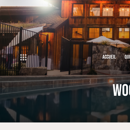
ACCUEIL
QU
WO