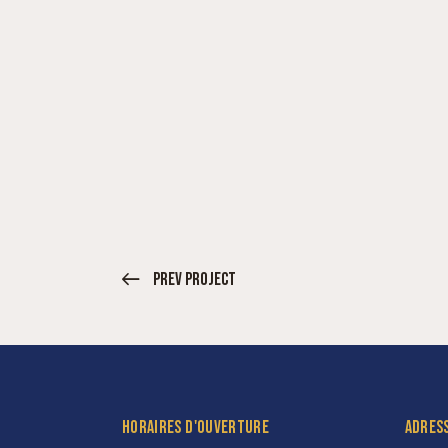
Prev Project
HORAIRES D'OUVERTURE
ADRES