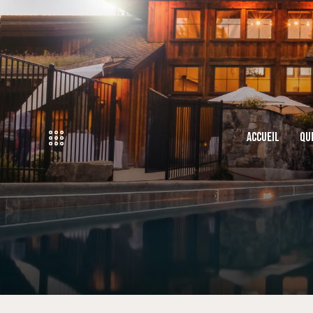
ACCUEIL
QU