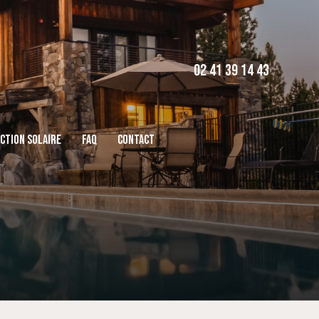
02 41 39 14 43
CTION SOLAIRE
FAQ
CONTACT