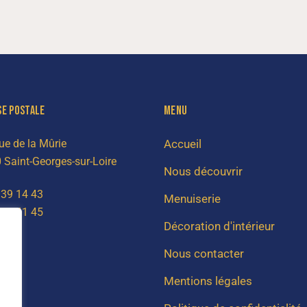
SE POSTALE
MENU
ue de la Mûrie
Accueil
 Saint-Georges-sur-Loire
Nous découvrir
 39 14 43
Menuiserie
 89 41 45
Décoration d'intérieur
Nous contacter
Mentions légales